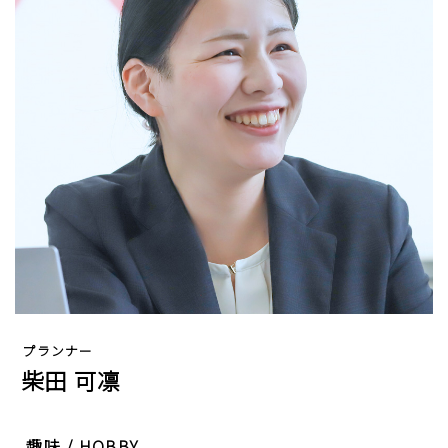
プランナー
柴田 可凛
趣味 / HOBBY