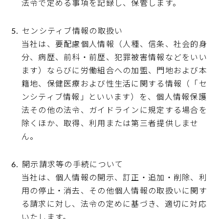
法令で定める事項を記録し、保管します。
センシティブ情報の取扱い
当社は、要配慮個人情報（人種、信条、社会的身
分、病歴、前科・前歴、犯罪被害情報などをいい
ます）ならびに労働組合への加盟、門地および本
籍地、保健医療および性生活に関する情報（「セ
ンシティブ情報」といいます）を、個人情報保護
法その他の法令、ガイドラインに規定する場合を
除くほか、取得、利用または第三者提供しませ
ん。
開示請求等の手続について
当社は、個人情報の開示、訂正・追加・削除、利
用の停止・消去、その他個人情報の取扱いに関す
る請求に対し、法令の定めに基づき、適切に対応
いたします。