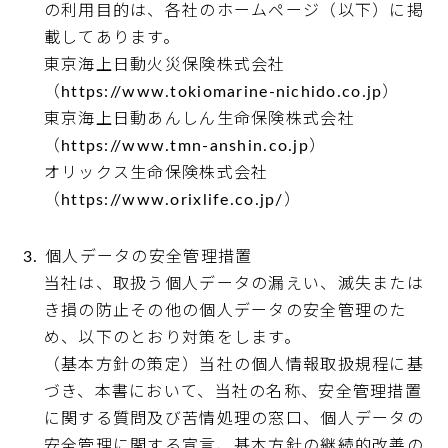
の利用目的は、各社のホームページ（以下）に掲
載してあります。
東京海上日動火災保険株式会社
（https://www.tokiomarine-nichido.co.jp）
東京海上日動あんしん生命保険株式会社
（https://www.tmn-anshin.co.jp）
オリックス生命保険株式会社
（https://www.orixlife.co.jp/）
個人データの安全管理措置
当社は、取扱う個人データの漏えい、滅失または
き損の防止その他の個人データの安全管理のた
め、以下のとおり対策をします。
（基本方針の策定）当社の個人情報取扱規程に基
づき、本書において、当社の名称、安全管理措置
に関する質問及び苦情処理の窓口、個人データの
安全管理に関する宣言、基本方針の継続的改善の