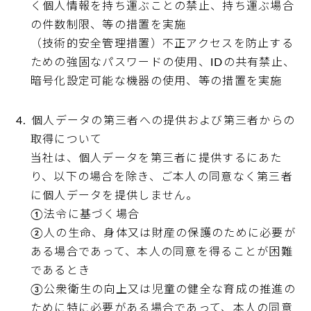
く個人情報を持ち運ぶことの禁止、持ち運ぶ場合
の件数制限、等の措置を実施
（技術的安全管理措置）不正アクセスを防止する
ための強固なパスワードの使用、IDの共有禁止、
暗号化設定可能な機器の使用、等の措置を実施
個人データの第三者への提供および第三者からの
取得について
当社は、個人データを第三者に提供するにあた
り、以下の場合を除き、ご本人の同意なく第三者
に個人データを提供しません。
①法令に基づく場合
②人の生命、身体又は財産の保護のために必要が
ある場合であって、本人の同意を得ることが困難
であるとき
③公衆衛生の向上又は児童の健全な育成の推進の
ために特に必要がある場合であって、本人の同意