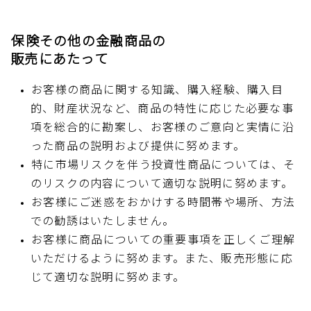
保険その他の金融商品の
販売にあたって
お客様の商品に関する知識、購入経験、購入目
的、財産状況など、商品の特性に応じた必要な事
項を総合的に勘案し、お客様のご意向と実情に沿
った商品の説明および提供に努めます。
特に市場リスクを伴う投資性商品については、そ
のリスクの内容について適切な説明に努めます。
お客様にご迷惑をおかけする時間帯や場所、方法
での勧誘はいたしません。
お客様に商品についての重要事項を正しくご理解
いただけるように努めます。また、販売形態に応
じて適切な説明に努めます。