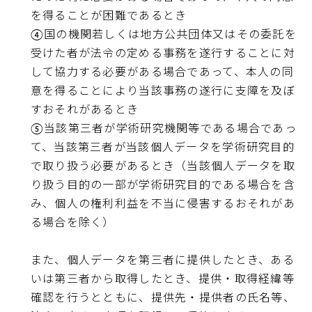
を得ることが困難であるとき
④国の機関若しくは地方公共団体又はその委託を
受けた者が法令の定める事務を遂行することに対
して協力する必要がある場合であって、本人の同
意を得ることにより当該事務の遂行に支障を及ぼ
すおそれがあるとき
⑤当該第三者が学術研究機関等である場合であっ
て、当該第三者が当該個人データを学術研究目的
で取り扱う必要があるとき（当該個人データを取
り扱う目的の一部が学術研究目的である場合を含
み、個人の権利利益を不当に侵害するおそれがあ
る場合を除く）
また、個人データを第三者に提供したとき、ある
いは第三者から取得したとき、提供・取得経緯等
確認を行うとともに、提供先・提供者の氏名等、