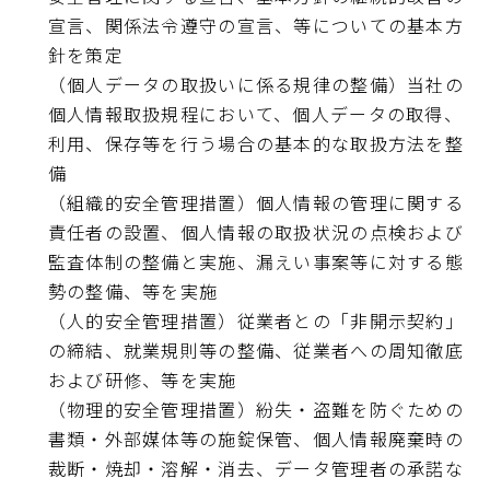
宣言、関係法令遵守の宣言、等についての基本方
針を策定
（個人データの取扱いに係る規律の整備）当社の
個人情報取扱規程において、個人データの取得、
利用、保存等を行う場合の基本的な取扱方法を整
備
（組織的安全管理措置）個人情報の管理に関する
責任者の設置、個人情報の取扱状況の点検および
監査体制の整備と実施、漏えい事案等に対する態
勢の整備、等を実施
（人的安全管理措置）従業者との「非開示契約」
の締結、就業規則等の整備、従業者への周知徹底
および研修、等を実施
（物理的安全管理措置）紛失・盗難を防ぐための
書類・外部媒体等の施錠保管、個人情報廃棄時の
裁断・焼却・溶解・消去、データ管理者の承諾な